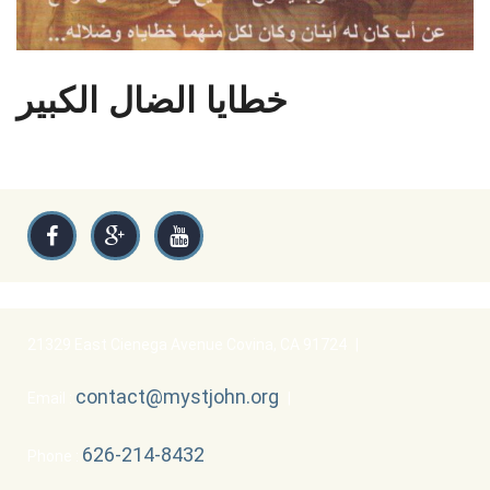
خطايا الضال الكبير
21329 East Cienega Avenue Covina, CA 91724
|
contact@mystjohn.org
Email :
|
626-214-8432
Phone :