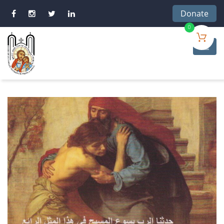
Donate
0